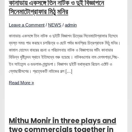
কানাডায় একসঙ্গে তিন নাটক ও দুই বিজ্ঞাপনে
সিনেমাটোগ্রাফার মিঠু মনির
Leave a Comment
/
NEWS
/
admin
কানাডায় একসঙ্গে তিন নাটক ও দুইটি বিজ্ঞাপন চিত্রের সিনেমাটোগ্রাফার হিসেবে
ব্যস্ত সময় পার করছেন চলচ্চিত্র ও ছোট পর্দার জনপ্রিয় চিত্রগ্রাহক মিঠু মনির।
কামাল হোসেন বাবরের রচনা ও পরিচালনায় নাটক ও বিজ্ঞাপনের শুটিং কানাডার
বিভিন্ন দৃষ্টিনন্দন স্থানে ইতিমধ্যে শুরু হয়েছে। নাটকগুলোর নাম বেগমপাড়া,পিছ-
ইন সাইলেন্স ও গুডলাক-গ্র্যান্ডপা। বিজ্ঞাপন দুইটি যথাক্রমে রিয়েল এষ্টেট ও
গ্লোছারীসপের। প্রত্যেকটি নাটকের গল্প […]
Read More »
Mithu Monir in three plays and
two commercials together in