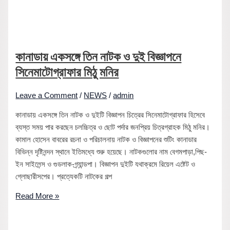
কানাডায় একসঙ্গে তিন নাটক ও দুই বিজ্ঞাপনে
সিনেমাটোগ্রাফার মিঠু মনির
Leave a Comment
/
NEWS
/
admin
কানাডায় একসঙ্গে তিন নাটক ও দুইটি বিজ্ঞাপন চিত্রের সিনেমাটোগ্রাফার হিসেবে
ব্যস্ত সময় পার করছেন চলচ্চিত্র ও ছোট পর্দার জনপ্রিয় চিত্রগ্রাহক মিঠু মনির।
কামাল হোসেন বাবরের রচনা ও পরিচালনায় নাটক ও বিজ্ঞাপনের শুটিং কানাডার
বিভিন্ন দৃষ্টিনন্দন স্থানে ইতিমধ্যে শুরু হয়েছে। নাটকগুলোর নাম বেগমপাড়া,পিছ-
ইন সাইলেন্স ও গুডলাক-গ্র্যান্ডপা। বিজ্ঞাপন দুইটি যথাক্রমে রিয়েল এষ্টেট ও
গ্লোছারীসপের। প্রত্যেকটি নাটকের গল্প
Read More »