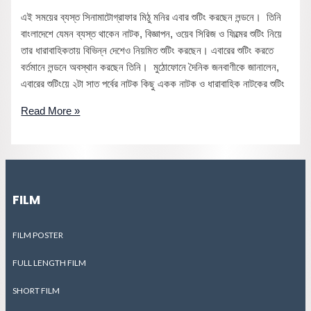
এই সময়ের ব্যস্ত সিনামাটোগ্রাফার মিঠু মনির এবার শুটিং করছেন লন্ডনে। তিনি
বাংলাদেশে যেমন ব্যস্ত থাকেন নাটক, বিজ্ঞাপন, ওয়েব সিরিজ ও ফিল্মের শুটিং নিয়ে
তার ধারাবাহিকতায় বিভিন্ন দেশেও নিয়মিত শুটিং করছেন। এবারের শুটিং করতে
বর্তমানে লন্ডনে অবস্থান করছেন তিনি। মুঠোফোনে দৈনিক জনবাণীকে জানালেন,
এবারের শুটিংয়ে ২টা সাত পর্বের নাটক কিছু একক নাটক ও ধারাবাহিক নাটকের শুটিং
Read More »
FILM
FILM POSTER
FULL LENGTH FILM
SHORT FILM