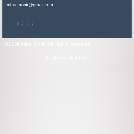
mithu.monir@gmail.com
©2026.Mithu Monir. All Rights Reserved.
Design by: Webkutir