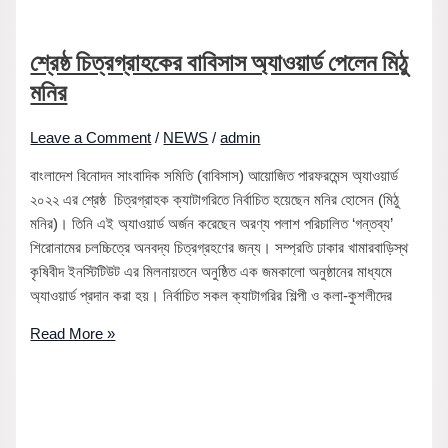
শ্রেষ্ঠ চিত্রগ্রাহকের বাবিসাস অ্যাওয়ার্ড পেলেন মিঠু
মনির
Leave a Comment
/
NEWS
/
admin
বাংলাদেশ বিনোদন সাংবাদিক সমিতি (বাবিসাস) আয়োজিত পারফরমেন্স অ্যাওয়ার্ড
২০২২ এর শ্রেষ্ঠ চিত্রগ্রাহক ক্যাটাগরিতে নির্বাচিত হয়েছেন মনির হোসেন (মিঠু
মনির)। তিনি এই অ্যাওয়ার্ড অর্জন করেছেন অরণ্য পলাশ পরিচালিত ‘গন্তব্য’
শিরোনামের চলচ্চিত্রে অনবদ্য চিত্রগ্রহণের জন্য। সম্প্রতি ঢাকার খামারবাড়িস্থ
কৃষিবীদ ইনস্টিটিউট এর মিলনায়তনে অনুষ্ঠিত এক জমকালো অনুষ্ঠানের মাধ্যমে
অ্যাওয়ার্ড প্রদান করা হয়। নির্বাচিত সকল ক্যাটাগরির শিল্পী ও কলা-কুশলীদের
Read More »